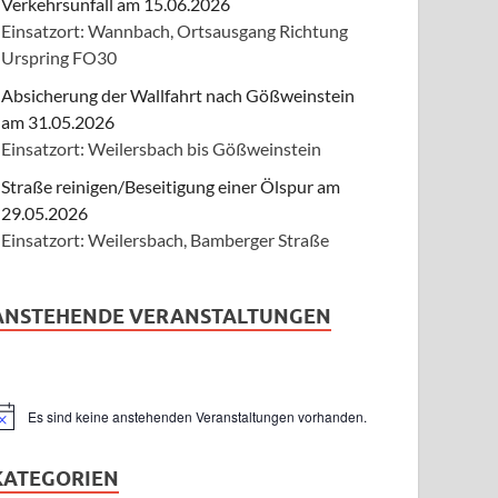
Verkehrsunfall am 15.06.2026
Einsatzort: Wannbach, Ortsausgang Richtung
Urspring FO30
Absicherung der Wallfahrt nach Gößweinstein
am 31.05.2026
Einsatzort: Weilersbach bis Gößweinstein
Straße reinigen/Beseitigung einer Ölspur am
29.05.2026
Einsatzort: Weilersbach, Bamberger Straße
ANSTEHENDE VERANSTALTUNGEN
Es sind keine anstehenden Veranstaltungen vorhanden.
inweis
KATEGORIEN