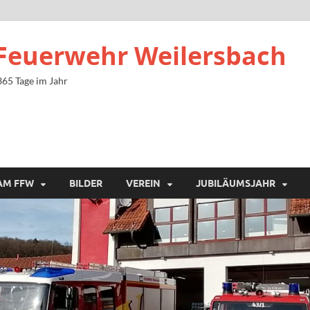
e Feuerwehr Weilersbach
 365 Tage im Jahr
AM FFW
BILDER
VEREIN
JUBILÄUMSJAHR