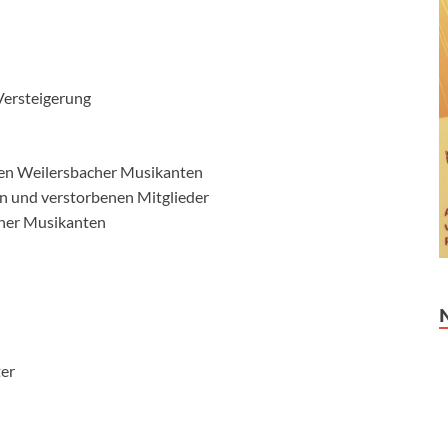
Versteigerung
den Weilersbacher Musikanten
en und verstorbenen Mitglieder
her Musikanten
ter