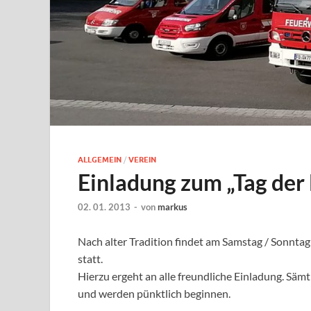
ALLGEMEIN
/
VEREIN
Einladung zum „Tag de
02. 01. 2013
-
von
markus
Nach alter Tradition findet am Samstag / Sonntag
statt.
Hierzu ergeht an alle freundliche Einladung. Säm
und werden pünktlich beginnen.