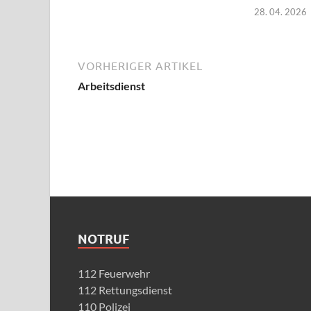
28. 04. 2026
VORHERIGER ARTIKEL
Arbeitsdienst
NOTRUF
112 Feuerwehr
112 Rettungsdienst
110 Polizei