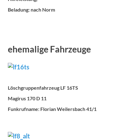
Beladung: nach Norm
ehemalige Fahrzeuge
Löschgruppenfahrzeug LF 16TS
Magirus 170 D 11
Funkrufname: Florian Weilersbach 41/1