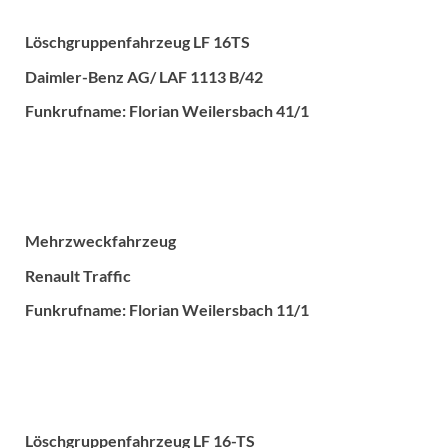
Löschgruppenfahrzeug LF 16TS
Daimler-Benz AG/ LAF 1113 B/42
Funkrufname: Florian Weilersbach 41/1
Mehrzweckfahrzeug
Renault Traffic
Funkrufname: Florian Weilersbach 11/1
Löschgruppenfahrzeug LF 16-TS