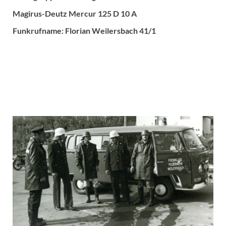
Magirus-Deutz Mercur 125 D 10 A
Funkrufname: Florian Weilersbach 41/1