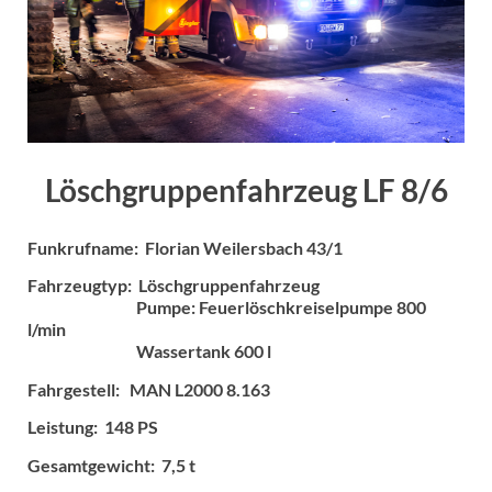
Löschgruppenfahrzeug LF 8/6
Funkrufname: Florian Weilersbach 43/1
Fahrzeugtyp: Löschgruppenfahrzeug
Pumpe: Feuerlöschkreiselpumpe 800
l/min
Wassertank 600 l
Fahrgestell: MAN L2000 8.163
Leistung: 148 PS
Gesamtgewicht: 7,5 t