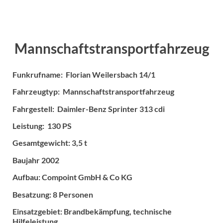
Mannschaftstransportfahrzeug
Funkrufname: Florian Weilersbach 14/1
Fahrzeugtyp: Mannschaftstransportfahrzeug
Fahrgestell: Daimler-Benz Sprinter 313 cdi
Leistung: 130 PS
Gesamtgewicht: 3,5 t
Baujahr 2002
Aufbau: Compoint GmbH & Co KG
Besatzung: 8 Personen
Einsatzgebiet: Brandbekämpfung, technische
Hilfeleistung,