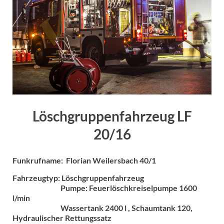
Löschgruppenfahrzeug LF
20/16
Funkrufname: Florian Weilersbach 40/1
Fahrzeugtyp: Löschgruppenfahrzeug
Pumpe: Feuerlöschkreiselpumpe 1600
l/min
Wassertank 2400 l , Schaumtank 120,
Hydraulischer Rettungssatz