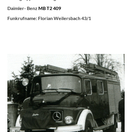
Daimler- Benz
MB T2 409
Funkrufname: Florian Weilersbach 43/1