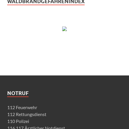
WALDBRANDGEFAHRENINDEX
NOTRUF
112 Feuerwehr
112 Rettungsdienst
110 Polizei
116 117 Ärztlicher Notdienst