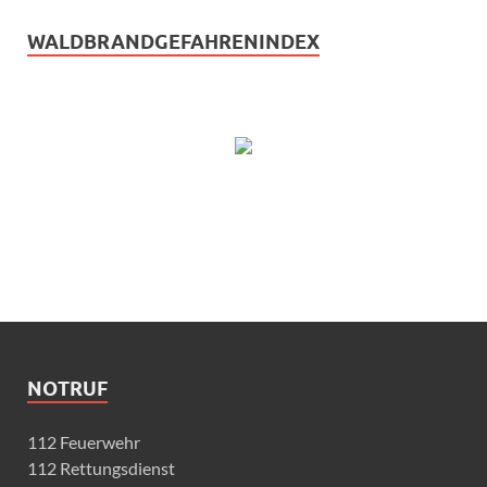
WALDBRANDGEFAHRENINDEX
NOTRUF
112 Feuerwehr
112 Rettungsdienst