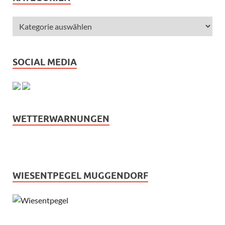
SOCIAL MEDIA
WETTERWARNUNGEN
WIESENTPEGEL MUGGENDORF