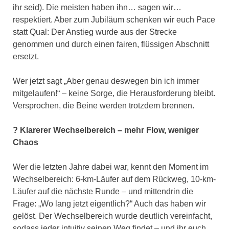
ihr seid). Die meisten haben ihn… sagen wir…
respektiert. Aber zum Jubiläum schenken wir euch Pace
statt Qual: Der Anstieg wurde aus der Strecke
genommen und durch einen fairen, flüssigen Abschnitt
ersetzt.
Wer jetzt sagt „Aber genau deswegen bin ich immer
mitgelaufen!“ – keine Sorge, die Herausforderung bleibt.
Versprochen, die Beine werden trotzdem brennen.
? Klarerer Wechselbereich – mehr Flow, weniger
Chaos
Wer die letzten Jahre dabei war, kennt den Moment im
Wechselbereich: 6-km-Läufer auf dem Rückweg, 10-km-
Läufer auf die nächste Runde – und mittendrin die
Frage: „Wo lang jetzt eigentlich?“ Auch das haben wir
gelöst. Der Wechselbereich wurde deutlich vereinfacht,
sodass jeder intuitiv seinen Weg findet – und ihr euch