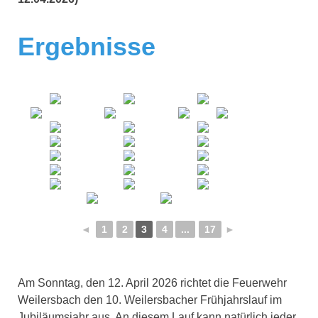
Ergebnisse
◄
1
2
3
4
...
17
►
Am Sonntag, den 12. April 2026 richtet die Feuerwehr
Weilersbach den 10. Weilersbacher Frühjahrslauf im
Jubiläumsjahr aus. An diesem Lauf kann natürlich jeder