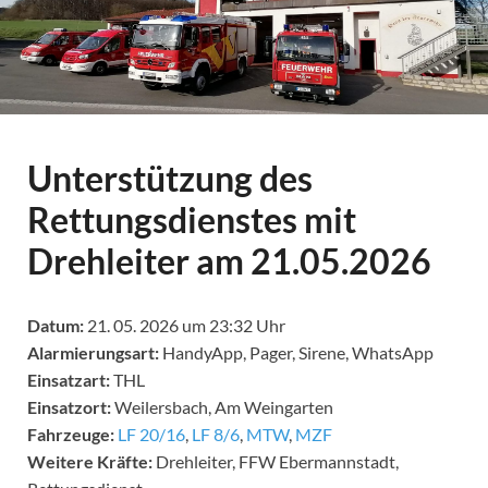
Unterstützung des
Rettungsdienstes mit
Drehleiter am 21.05.2026
Datum:
21. 05. 2026 um 23:32 Uhr
Alarmierungsart:
HandyApp, Pager, Sirene, WhatsApp
Einsatzart:
THL
Einsatzort:
Weilersbach, Am Weingarten
Fahrzeuge:
LF 20/16
,
LF 8/6
,
MTW
,
MZF
Weitere Kräfte:
Drehleiter, FFW Ebermannstadt,