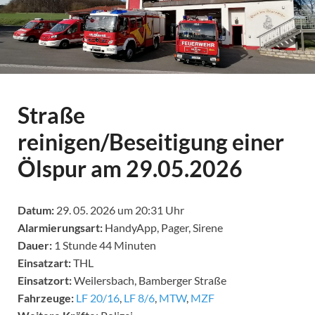
Straße
reinigen/Beseitigung einer
Ölspur am 29.05.2026
Datum:
29. 05. 2026 um 20:31 Uhr
Alarmierungsart:
HandyApp, Pager, Sirene
Dauer:
1 Stunde 44 Minuten
Einsatzart:
THL
Einsatzort:
Weilersbach, Bamberger Straße
Fahrzeuge:
LF 20/16
,
LF 8/6
,
MTW
,
MZF