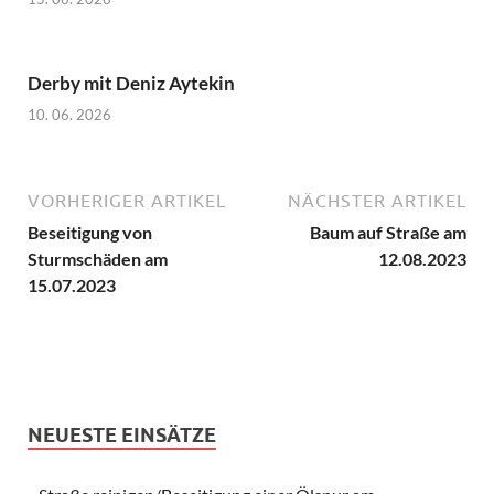
Derby mit Deniz Aytekin
10. 06. 2026
VORHERIGER ARTIKEL
NÄCHSTER ARTIKEL
Beseitigung von
Baum auf Straße am
Sturmschäden am
12.08.2023
15.07.2023
NEUESTE EINSÄTZE