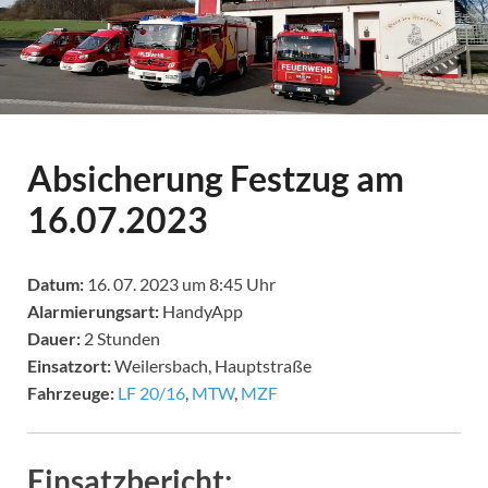
Absicherung Festzug am
16.07.2023
Datum:
16. 07. 2023 um 8:45 Uhr
Alarmierungsart:
HandyApp
Dauer:
2 Stunden
Einsatzort:
Weilersbach, Hauptstraße
Fahrzeuge:
LF 20/16
,
MTW
,
MZF
Einsatzbericht: